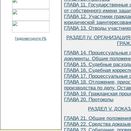
ГЛАВА 11. Государственные 
от собственного имени защ
ГЛАВА 12. Участники гражда
юридической заинтересован
ГЛАВА 13. Отводы участнико
РАЗДЕЛ IV. ОРГАНИЗАЦИ
Гидрометцентр РБ
ГРАЖ
ГЛАВА 14. Процессуальные 
документы. Общие положен
ГЛАВА 15. Судебные расход
ГЛАВА 16. Судебная коррес
ГЛАВА 17. Процессуальные 
ГЛАВА 18. Отложение, прио
производства по делу. Оста
ГЛАВА 19. Гражданская проц
ГЛАВА 20. Протоколы
РАЗДЕЛ V. ДОКА
ГЛАВА 21. Общие положени
ГЛАВА 22. Средства доказы
ГЛАВА 23. Собирание, прове