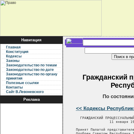
Навигация
Главная
Конституция
Кодексы
Законы
Законодательство по темам
Законодательство по дате
Законодательство по органу
Гражданский 
принятия
Полезные ссылки
Респу
Контакты
Сайт В.Левоневского
По состоянию
Реклама
<< Кодексы Республик
       ГРАЖДАНСКИЙ ПРОЦЕССУАЛЬНЫЙ
                     11 января 19
     Принят Палатой представителе
     Одобрен Советом Республики 1