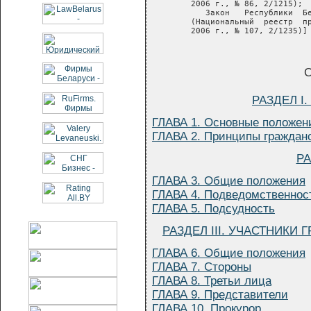
        2006 г., № 86, 2/1215);

           Закон   Республики  Бе
        (Национальный  реестр  пр
С
РАЗДЕЛ I
ГЛАВА 1. Основные положен
ГЛАВА 2. Принципы гражданс
РА
ГЛАВА 3. Общие положения
ГЛАВА 4. Подведомственнос
ГЛАВА 5. Подсудность
РАЗДЕЛ III. УЧАСТНИК
ГЛАВА 6. Общие положения
ГЛАВА 7. Стороны
ГЛАВА 8. Третьи лица
ГЛАВА 9. Представители
ГЛАВА 10. Прокурор