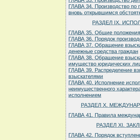
ГЛАВА 33. Производство дел
ГЛАВА 34. Производство по 
вновь открывшимся обстоят
РАЗДЕЛ IX. ИСП
ГЛАВА 35. Общие положени
ГЛАВА 36. Порядок произво
ГЛАВА 37. Обращение взыск
денежные средства граждан
ГЛАВА 38. Обращение взыск
имущество юридических ли
ГЛАВА 39. Распределение в
взыскателями
ГЛАВА 40. Исполнение испо
неимущественного характера
исполнением
РАЗДЕЛ Х. МЕЖДУНА
ГЛАВА 41. Правила междунар
РАЗДЕЛ XI. ЗА
ГЛАВА 42. Порядок вступлен