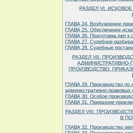
РАЗДЕЛ VI. ИСКОВО
ГЛАВА 24. Возбуждение прои
ГЛАВА 25. Обеспечение иска
ГЛАВА 26. Подготовка дел к
ГЛАВА 27. Судебное разбира
ГЛАВА 28. Судебные постан
РАЗДЕЛ VII. ПРОИЗВО
АДМИНИСТРАТИВНО-
ПРОИЗВОДСТВО. ПРИКАЗ
ГЛАВА 29. Производство по
административно-правовых
ГЛАВА 30. Особое производ
ГЛАВА 31. Приказное произв
РАЗДЕЛ VIII. ПРОИЗВОДС
В ПО
ГЛАВА 32. Производство дел